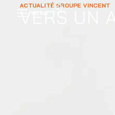
ACTUALITÉ GROUPE VINCENT
VERS UN 
MENU