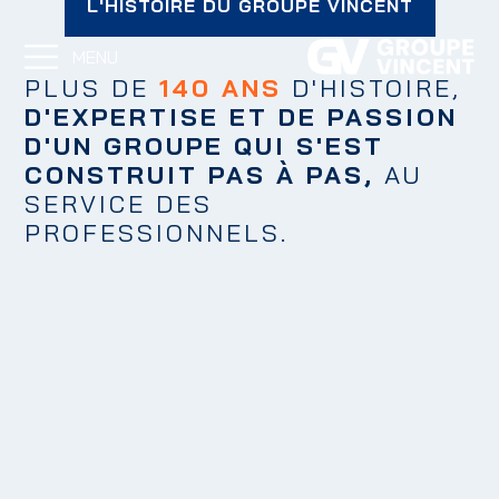
contenu
L'HISTOIRE DU GROUPE VINCENT
principal
MENU
PLUS DE
140 ANS
D'HISTOIRE,
D'EXPERTISE ET DE PASSION
D'UN GROUPE QUI S'EST
CONSTRUIT PAS À PAS,
AU
SERVICE DES
PROFESSIONNELS.