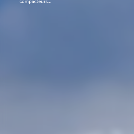
compacteurs…