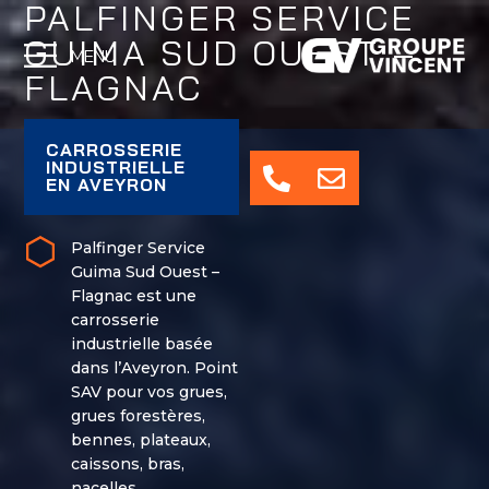
PALFINGER SERVICE
GUIMA SUD OUEST –
MENU
FLAGNAC
CARROSSERIE
INDUSTRIELLE
EN AVEYRON
Palfinger Service
Guima Sud Ouest –
Flagnac est une
carrosserie
industrielle basée
dans l’Aveyron. Point
SAV pour vos grues,
grues forestères,
bennes, plateaux,
caissons, bras,
nacelles,