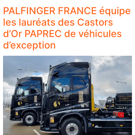
PALFINGER FRANCE équipe
les lauréats des Castors
d’Or PAPREC de véhicules
d’exception