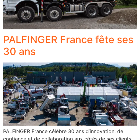
PALFINGER France fête ses
30 ans
PALFINGER France célèbre 30 ans d’innovation, de
confiance et de collaboration aux côtés de ses clients