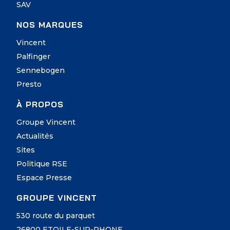
SAV
NOS MARQUES
Vincent
Palfinger
Sennebogen
Presto
À PROPOS
Groupe Vincent
Actualités
Sites
Politique RSE
Espace Presse
GROUPE VINCENT
530 route du parquet
26800 ETOILE-SUR-RHONE