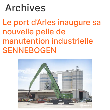
contenu
Archives
principal
MENU
Le port d’Arles inaugure sa
nouvelle pelle de
manutention industrielle
SENNEBOGEN